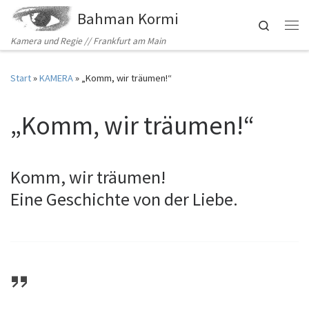
Bahman Kormi
Zum Inhalt springen
Search
Me
Kamera und Regie // Frankfurt am Main
Start
»
KAMERA
»
„Komm, wir träumen!“
„Komm, wir träumen!“
Komm, wir träumen!
Eine Geschichte von der Liebe.