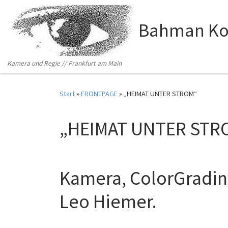
Zum Inhalt springen
Bahman Ko
Kamera und Regie // Frankfurt am Main
Start
»
FRONTPAGE
»
„HEIMAT UNTER STROM“
„HEIMAT UNTER STR
Kamera, ColorGradin
Leo Hiemer.