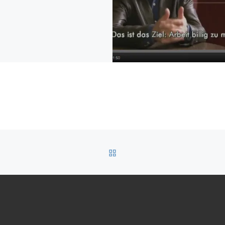
ZURÜCK ZUR BEITRAGSL