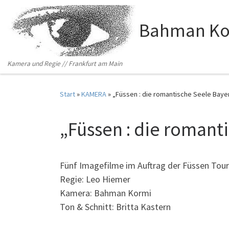
Zum Inhalt springen
Bahman Ko
Kamera und Regie // Frankfurt am Main
Start
»
KAMERA
»
„Füssen : die romantische Seele Baye
„Füssen : die romant
Fünf Imagefilme im Auftrag der Füssen Tou
Regie: Leo Hiemer
Kamera: Bahman Kormi
Ton & Schnitt: Britta Kastern