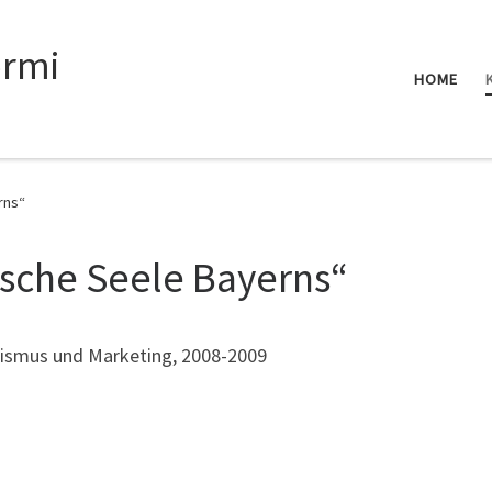
rmi
HOME
rns“
ische Seele Bayerns“
rismus und Marketing, 2008-2009