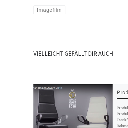
Imagefilm
VIELLEICHT GEFÄLLT DIR AUCH
Prod
Produk
Produk
Frankf
Bahma