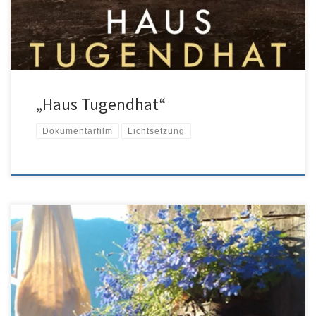
„Haus Tugendhat“
Dokumentarfilm
Lichtsetzung
Carl Hirnbein und sein Allgäu – mit Maxi Schafroth als Spurensucher
Carl Hirnbein begründete den Wandel vom „blauen“ zum
„grünen“ Allgäu. 1830 begann er als erster Allgäuer mit der
Produktion des Limburger aus einheimischer Milch und erbaute mit