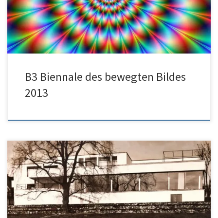
technologische Innovationen und eine fortschreitende
Medienkonvergenz alle Formen des bewegten Bildes betreffen.
B3 Biennale des bewegten Bildes
2013
Lichtsetzung und additional Kamera für den Dokumetarfilm von
Dieter Reifarth.