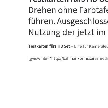
Drehen ohne Farbtaf
führen. Ausgeschloss
Nutzung der jetzt im
Testkarten fürs HD Set
– Eine für Kamerale
[gview file=“http://bahmankormi.xarasmed