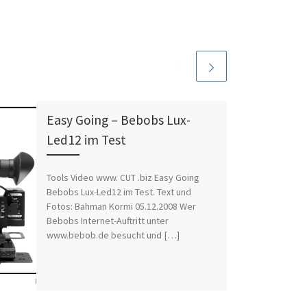
Easy Going – Bebobs Lux-
Led12 im Test
Tools Video www. CUT .biz Easy Going
Bebobs Lux-Led12 im Test. Text und
Fotos: Bahman Kormi 05.12.2008 Wer
Bebobs Internet-Auftritt unter
www.bebob.de besucht und […]