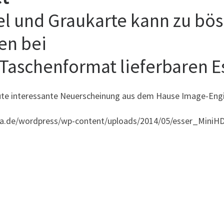
el und Graukarte kann zu b
en bei
 Taschenformat lieferbaren E
ute interessante Neuerscheinung aus dem Hause Image-Eng
ia.de/wordpress/wp-content/uploads/2014/05/esser_MiniH