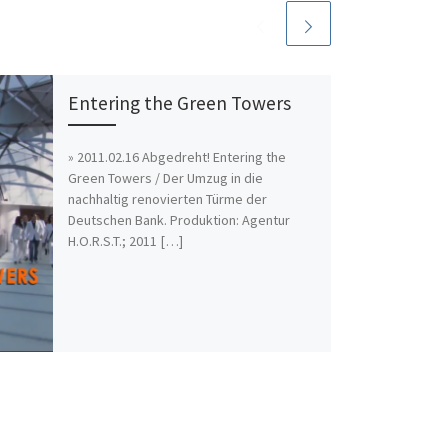
Entering the Green Towers
» 2011.02.16 Abgedreht! Entering the
Green Towers / Der Umzug in die
nachhaltig renovierten Türme der
Deutschen Bank. Produktion: Agentur
H.O.R.S.T.; 2011 […]