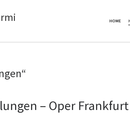
rmi
HOME
ungen“
lungen – Oper Frankfurt