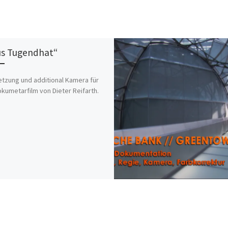
s Tugendhat“
etzung und additional Kamera für
kumetarfilm von Dieter Reifarth.