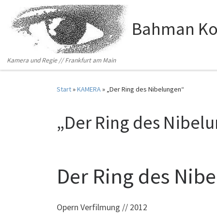
Zum Inhalt springen
Bahman Ko
Kamera und Regie // Frankfurt am Main
Start
»
KAMERA
»
„Der Ring des Nibelungen“
„Der Ring des Nibel
Der Ring des Nibe
Opern Verfilmung // 2012