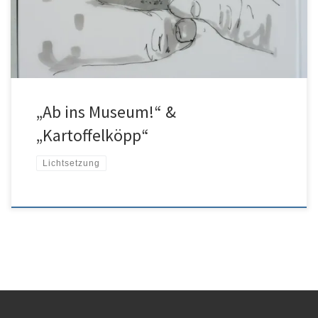
In meinem Demo in kurzen Ausschnitten zu sehen. Mehr auf
Anfrage
„Ab ins Museum!“ &
„Kartoffelköpp“
Lichtsetzung